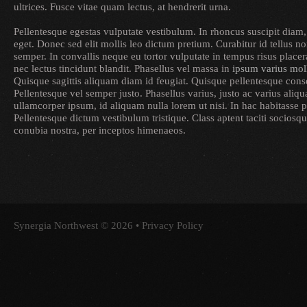
ultrices. Fusce vitae quam lectus, at hendrerit urna.
Pellentesque egestas vulputate vestibulum. In rhoncus suscipit diam,
eget. Donec sed elit mollis leo dictum pretium. Curabitur id tellus
semper. In convallis neque eu tortor vulputate in tempus risus placer
nec lectus tincidunt blandit. Phasellus vel massa in
ipsum varius mol
Quisque sagittis aliquam diam id feugiat. Quisque pellentesque conse
Pellentesque vel semper justo. Phasellus varius, justo ac varius ali
ullamcorper ipsum, id aliquam nulla lorem ut nisi. In hac habitasse p
Pellentesque dictum vestibulum tristique. Class aptent taciti sociosqu
conubia nostra, per inceptos himenaeos.
Synergia Northwest
© 2026 •
Privacy Policy